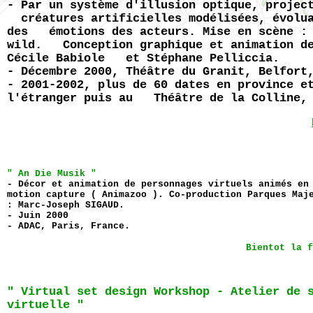
- Par un système d'illusion optique, projec
créatures artificielles modélisées, évolua
des émotions des acteurs. Mise en scène : 
wild. Conception graphique et animation de
Cécile Babiole et Stéphane Pelliccia.
- Décembre 2000, Théâtre du Granit, Belfort
- 2001-2002, plus de 60 dates en province e
l'étranger puis au Théâtre de la Colline, 
" An Die Musik "
- Décor et animation de personnages virtuels animés e
motion capture ( Animazoo ). Co-production Parques Ma
: Marc-Joseph SIGAUD.
- Juin 2000
- ADAC, Paris, France.
Bientot la f
" Virtual set design Workshop - Atelier de 
virtuelle "